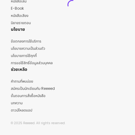
หนังสือเล่ม
E-Book
หนังสือเสียง
นิยายรายตอน
นโยบาย
ข้อตกลงการใช้บริการ
นโยบายความเป็นส่วนตัว
นโยบายการใช้คุกกี้
การขอใช้สิทธิ์ข้อมูลส่วนบุคคล
ช่วยเหลือ
คำถามที่พบบ่อย
สมัครเป็นนักเขียนกับ Reeeed
ขั้นตอนการสั่งซื้อหนังสือ
บทความ
ดาวน์โหลดแอป
© 2025 Reeeed. All rights reserved.