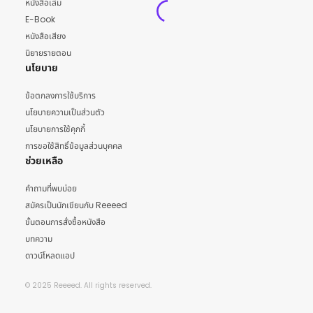
หนังสือเล่ม
E-Book
หนังสือเสียง
นิยายรายตอน
นโยบาย
ข้อตกลงการใช้บริการ
นโยบายความเป็นส่วนตัว
นโยบายการใช้คุกกี้
การขอใช้สิทธิ์ข้อมูลส่วนบุคคล
ช่วยเหลือ
คำถามที่พบบ่อย
สมัครเป็นนักเขียนกับ Reeeed
ขั้นตอนการสั่งซื้อหนังสือ
บทความ
ดาวน์โหลดแอป
© 2025 Reeeed. All rights reserved.