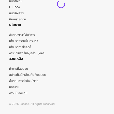
หนังสือเล่ม
E-Book
หนังสือเสียง
นิยายรายตอน
นโยบาย
ข้อตกลงการใช้บริการ
นโยบายความเป็นส่วนตัว
นโยบายการใช้คุกกี้
การขอใช้สิทธิ์ข้อมูลส่วนบุคคล
ช่วยเหลือ
คำถามที่พบบ่อย
สมัครเป็นนักเขียนกับ Reeeed
ขั้นตอนการสั่งซื้อหนังสือ
บทความ
ดาวน์โหลดแอป
© 2025 Reeeed. All rights reserved.