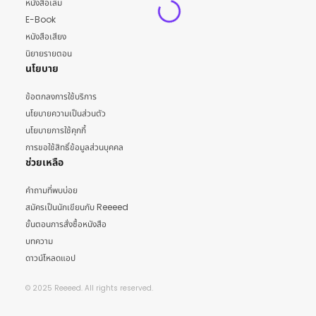
หนังสือเล่ม
E-Book
หนังสือเสียง
นิยายรายตอน
นโยบาย
ข้อตกลงการใช้บริการ
นโยบายความเป็นส่วนตัว
นโยบายการใช้คุกกี้
การขอใช้สิทธิ์ข้อมูลส่วนบุคคล
ช่วยเหลือ
คำถามที่พบบ่อย
สมัครเป็นนักเขียนกับ Reeeed
ขั้นตอนการสั่งซื้อหนังสือ
บทความ
ดาวน์โหลดแอป
© 2025 Reeeed. All rights reserved.