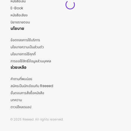
หนังสือเล่ม
E-Book
หนังสือเสียง
นิยายรายตอน
นโยบาย
ข้อตกลงการใช้บริการ
นโยบายความเป็นส่วนตัว
นโยบายการใช้คุกกี้
การขอใช้สิทธิ์ข้อมูลส่วนบุคคล
ช่วยเหลือ
คำถามที่พบบ่อย
สมัครเป็นนักเขียนกับ Reeeed
ขั้นตอนการสั่งซื้อหนังสือ
บทความ
ดาวน์โหลดแอป
© 2025 Reeeed. All rights reserved.