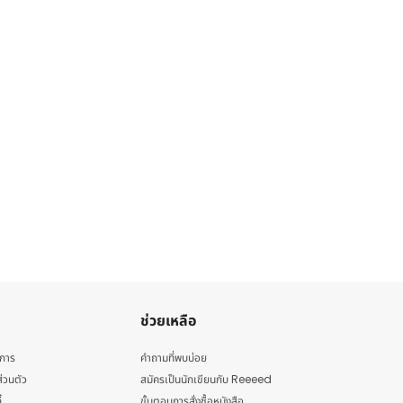
ช่วยเหลือ
ิการ
คำถามที่พบบ่อย
่วนตัว
สมัครเป็นนักเขียนกับ Reeeed
้
ขั้นตอนการสั่งซื้อหนังสือ