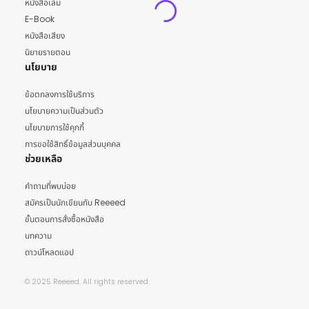
หนังสือเล่ม
E-Book
หนังสือเสียง
นิยายรายตอน
นโยบาย
ข้อตกลงการใช้บริการ
นโยบายความเป็นส่วนตัว
นโยบายการใช้คุกกี้
การขอใช้สิทธิ์ข้อมูลส่วนบุคคล
ช่วยเหลือ
คำถามที่พบบ่อย
สมัครเป็นนักเขียนกับ Reeeed
ขั้นตอนการสั่งซื้อหนังสือ
บทความ
ดาวน์โหลดแอป
© 2025 Reeeed. All rights reserved.