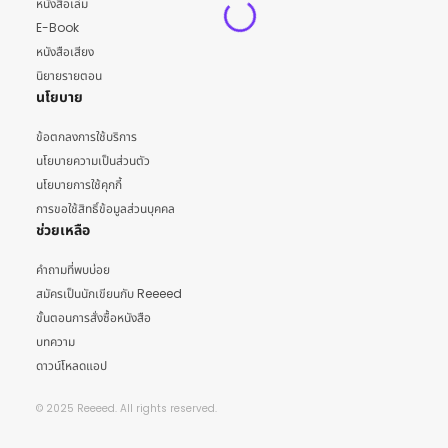
หนังสือเล่ม
E-Book
หนังสือเสียง
นิยายรายตอน
นโยบาย
ข้อตกลงการใช้บริการ
นโยบายความเป็นส่วนตัว
นโยบายการใช้คุกกี้
การขอใช้สิทธิ์ข้อมูลส่วนบุคคล
ช่วยเหลือ
คำถามที่พบบ่อย
สมัครเป็นนักเขียนกับ Reeeed
ขั้นตอนการสั่งซื้อหนังสือ
บทความ
ดาวน์โหลดแอป
© 2025 Reeeed. All rights reserved.