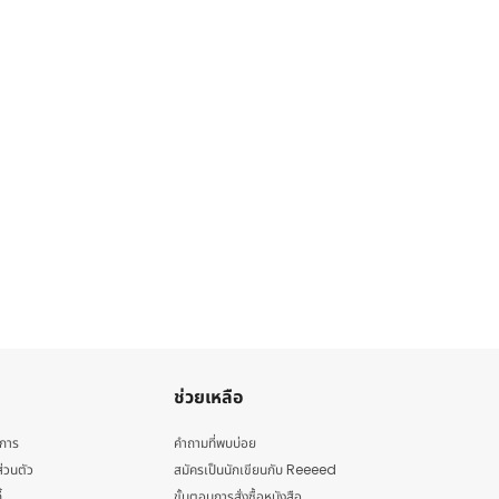
ช่วยเหลือ
ิการ
คำถามที่พบบ่อย
่วนตัว
สมัครเป็นนักเขียนกับ Reeeed
้
ขั้นตอนการสั่งซื้อหนังสือ