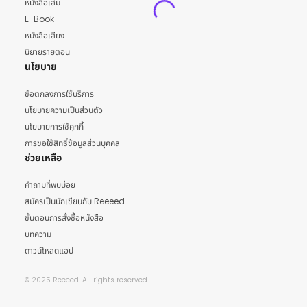
หนังสือเล่ม
E-Book
หนังสือเสียง
นิยายรายตอน
นโยบาย
ข้อตกลงการใช้บริการ
นโยบายความเป็นส่วนตัว
นโยบายการใช้คุกกี้
การขอใช้สิทธิ์ข้อมูลส่วนบุคคล
ช่วยเหลือ
คำถามที่พบบ่อย
สมัครเป็นนักเขียนกับ Reeeed
ขั้นตอนการสั่งซื้อหนังสือ
บทความ
ดาวน์โหลดแอป
© 2025 Reeeed. All rights reserved.