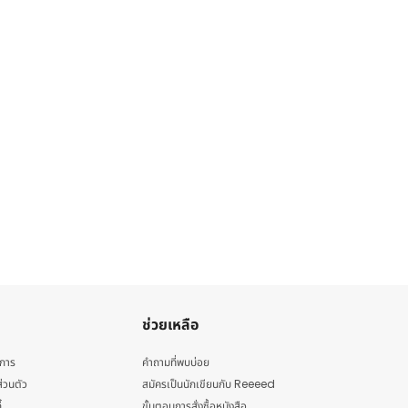
ช่วยเหลือ
ิการ
คำถามที่พบบ่อย
่วนตัว
สมัครเป็นนักเขียนกับ Reeeed
้
ขั้นตอนการสั่งซื้อหนังสือ