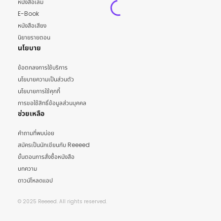
หนังสือเล่ม
E-Book
หนังสือเสียง
นิยายรายตอน
นโยบาย
ข้อตกลงการใช้บริการ
นโยบายความเป็นส่วนตัว
นโยบายการใช้คุกกี้
การขอใช้สิทธิ์ข้อมูลส่วนบุคคล
ช่วยเหลือ
คำถามที่พบบ่อย
สมัครเป็นนักเขียนกับ Reeeed
ขั้นตอนการสั่งซื้อหนังสือ
บทความ
ดาวน์โหลดแอป
© 2025 Reeeed. All rights reserved.