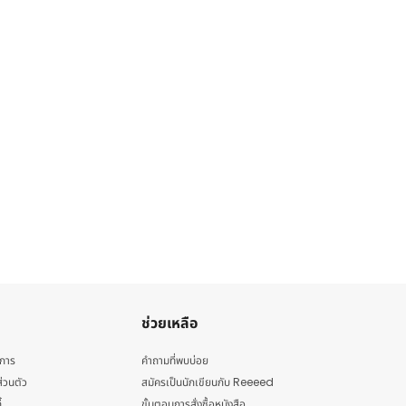
ช่วยเหลือ
ิการ
คำถามที่พบบ่อย
่วนตัว
สมัครเป็นนักเขียนกับ Reeeed
้
ขั้นตอนการสั่งซื้อหนังสือ