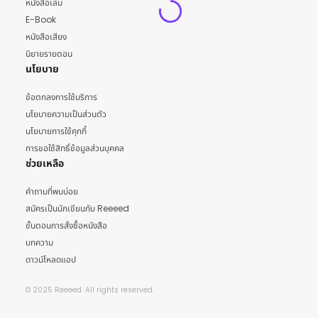
หนังสือเล่ม
E-Book
หนังสือเสียง
นิยายรายตอน
นโยบาย
ข้อตกลงการใช้บริการ
นโยบายความเป็นส่วนตัว
นโยบายการใช้คุกกี้
การขอใช้สิทธิ์ข้อมูลส่วนบุคคล
ช่วยเหลือ
คำถามที่พบบ่อย
สมัครเป็นนักเขียนกับ Reeeed
ขั้นตอนการสั่งซื้อหนังสือ
บทความ
ดาวน์โหลดแอป
© 2025 Reeeed. All rights reserved.