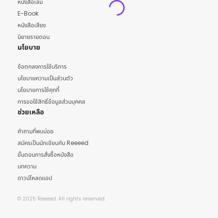
หนังสือเล่ม
E-Book
หนังสือเสียง
นิยายรายตอน
นโยบาย
ข้อตกลงการใช้บริการ
นโยบายความเป็นส่วนตัว
นโยบายการใช้คุกกี้
การขอใช้สิทธิ์ข้อมูลส่วนบุคคล
ช่วยเหลือ
คำถามที่พบบ่อย
สมัครเป็นนักเขียนกับ Reeeed
ขั้นตอนการสั่งซื้อหนังสือ
บทความ
ดาวน์โหลดแอป
© 2025 Reeeed. All rights reserved.