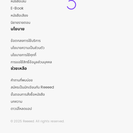
หนังสือเล่ม
E-Book
หนังสือเสียง
นิยายรายตอน
นโยบาย
ข้อตกลงการใช้บริการ
นโยบายความเป็นส่วนตัว
นโยบายการใช้คุกกี้
การขอใช้สิทธิ์ข้อมูลส่วนบุคคล
ช่วยเหลือ
คำถามที่พบบ่อย
สมัครเป็นนักเขียนกับ Reeeed
ขั้นตอนการสั่งซื้อหนังสือ
บทความ
ดาวน์โหลดแอป
© 2025 Reeeed. All rights reserved.