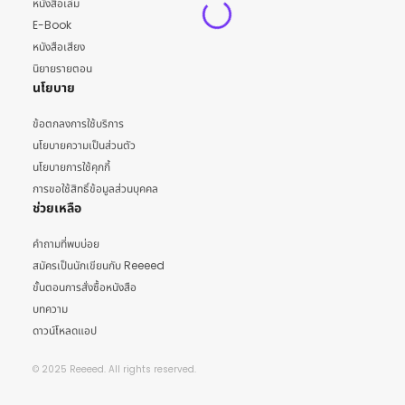
หนังสือเล่ม
E-Book
หนังสือเสียง
นิยายรายตอน
นโยบาย
ข้อตกลงการใช้บริการ
นโยบายความเป็นส่วนตัว
นโยบายการใช้คุกกี้
การขอใช้สิทธิ์ข้อมูลส่วนบุคคล
ช่วยเหลือ
คำถามที่พบบ่อย
สมัครเป็นนักเขียนกับ Reeeed
ขั้นตอนการสั่งซื้อหนังสือ
บทความ
ดาวน์โหลดแอป
© 2025 Reeeed. All rights reserved.