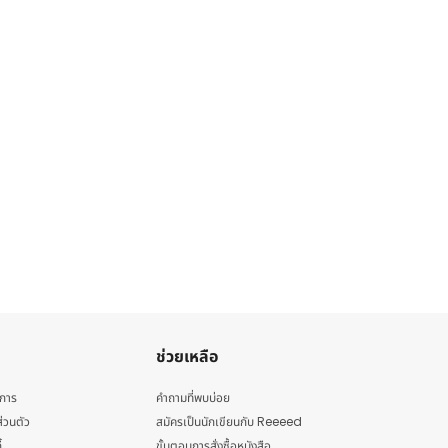
ช่วยเหลือ
ิการ
คำถามที่พบบ่อย
่วนตัว
สมัครเป็นนักเขียนกับ Reeeed
้
ขั้นตอนการสั่งซื้อหนังสือ