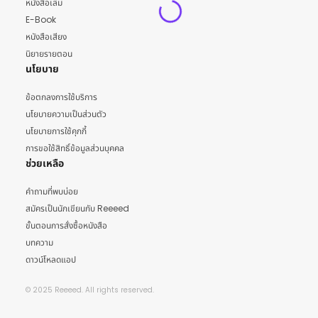
หนังสือเล่ม
E-Book
หนังสือเสียง
นิยายรายตอน
นโยบาย
ข้อตกลงการใช้บริการ
นโยบายความเป็นส่วนตัว
นโยบายการใช้คุกกี้
การขอใช้สิทธิ์ข้อมูลส่วนบุคคล
ช่วยเหลือ
คำถามที่พบบ่อย
สมัครเป็นนักเขียนกับ Reeeed
ขั้นตอนการสั่งซื้อหนังสือ
บทความ
ดาวน์โหลดแอป
© 2025 Reeeed. All rights reserved.