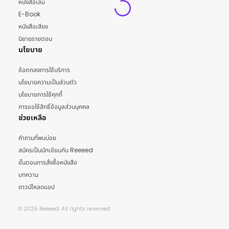
หนังสือเล่ม
E-Book
หนังสือเสียง
นิยายรายตอน
นโยบาย
ข้อตกลงการใช้บริการ
นโยบายความเป็นส่วนตัว
นโยบายการใช้คุกกี้
การขอใช้สิทธิ์ข้อมูลส่วนบุคคล
ช่วยเหลือ
คำถามที่พบบ่อย
สมัครเป็นนักเขียนกับ Reeeed
ขั้นตอนการสั่งซื้อหนังสือ
บทความ
ดาวน์โหลดแอป
© 2025 Reeeed. All rights reserved.