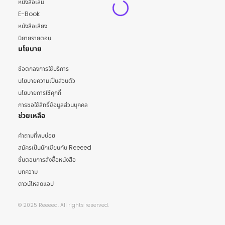
หนังสือเล่ม
E-Book
หนังสือเสียง
นิยายรายตอน
นโยบาย
ข้อตกลงการใช้บริการ
นโยบายความเป็นส่วนตัว
นโยบายการใช้คุกกี้
การขอใช้สิทธิ์ข้อมูลส่วนบุคคล
ช่วยเหลือ
คำถามที่พบบ่อย
สมัครเป็นนักเขียนกับ Reeeed
ขั้นตอนการสั่งซื้อหนังสือ
บทความ
ดาวน์โหลดแอป
© 2025 Reeeed. All rights reserved.