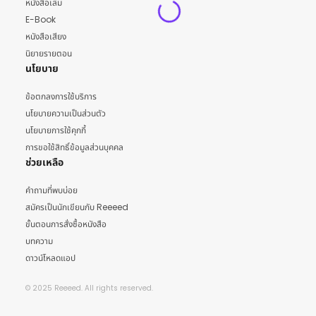
หนังสือเล่ม
E-Book
หนังสือเสียง
นิยายรายตอน
นโยบาย
ข้อตกลงการใช้บริการ
นโยบายความเป็นส่วนตัว
นโยบายการใช้คุกกี้
การขอใช้สิทธิ์ข้อมูลส่วนบุคคล
ช่วยเหลือ
คำถามที่พบบ่อย
สมัครเป็นนักเขียนกับ Reeeed
ขั้นตอนการสั่งซื้อหนังสือ
บทความ
ดาวน์โหลดแอป
© 2025 Reeeed. All rights reserved.