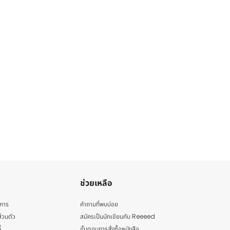
ช่วยเหลือ
ิการ
คำถามที่พบบ่อย
่วนตัว
สมัครเป็นนักเขียนกับ Reeeed
้
ขั้นตอนการสั่งซื้อหนังสือ