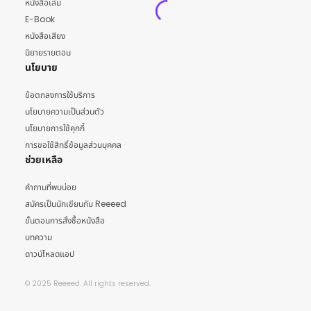
หนังสือเล่ม
E-Book
หนังสือเสียง
นิยายรายตอน
นโยบาย
ข้อตกลงการใช้บริการ
นโยบายความเป็นส่วนตัว
นโยบายการใช้คุกกี้
การขอใช้สิทธิ์ข้อมูลส่วนบุคคล
ช่วยเหลือ
คำถามที่พบบ่อย
สมัครเป็นนักเขียนกับ Reeeed
ขั้นตอนการสั่งซื้อหนังสือ
บทความ
ดาวน์โหลดแอป
© 2025 Reeeed. All rights reserved.