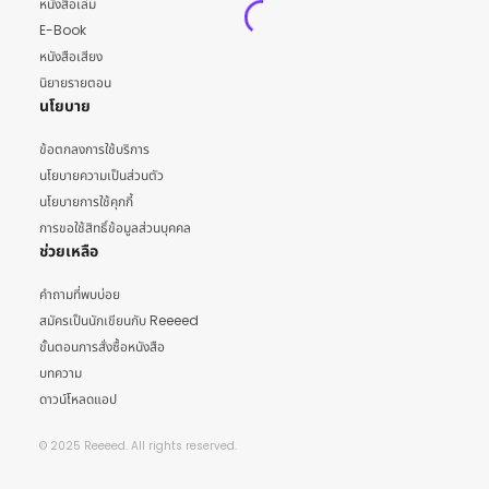
หนังสือเล่ม
E-Book
หนังสือเสียง
นิยายรายตอน
นโยบาย
ข้อตกลงการใช้บริการ
นโยบายความเป็นส่วนตัว
นโยบายการใช้คุกกี้
การขอใช้สิทธิ์ข้อมูลส่วนบุคคล
ช่วยเหลือ
คำถามที่พบบ่อย
สมัครเป็นนักเขียนกับ Reeeed
ขั้นตอนการสั่งซื้อหนังสือ
บทความ
ดาวน์โหลดแอป
© 2025 Reeeed. All rights reserved.