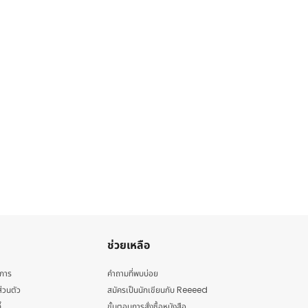
ช่วยเหลือ
ิการ
คำถามที่พบบ่อย
่วนตัว
สมัครเป็นนักเขียนกับ Reeeed
้
ขั้นตอนการสั่งซื้อหนังสือ