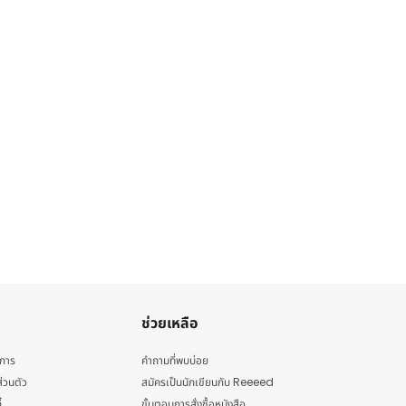
ช่วยเหลือ
ิการ
คำถามที่พบบ่อย
่วนตัว
สมัครเป็นนักเขียนกับ Reeeed
้
ขั้นตอนการสั่งซื้อหนังสือ