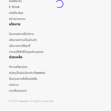
หนังสือเล่ม
E-Book
หนังสือเสียง
นิยายรายตอน
นโยบาย
ข้อตกลงการใช้บริการ
นโยบายความเป็นส่วนตัว
นโยบายการใช้คุกกี้
การขอใช้สิทธิ์ข้อมูลส่วนบุคคล
ช่วยเหลือ
คำถามที่พบบ่อย
สมัครเป็นนักเขียนกับ Reeeed
ขั้นตอนการสั่งซื้อหนังสือ
บทความ
ดาวน์โหลดแอป
© 2025 Reeeed. All rights reserved.