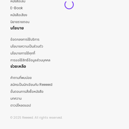
หนังสือเล่ม
E-Book
หนังสือเสียง
นิยายรายตอน
นโยบาย
ข้อตกลงการใช้บริการ
นโยบายความเป็นส่วนตัว
นโยบายการใช้คุกกี้
การขอใช้สิทธิ์ข้อมูลส่วนบุคคล
ช่วยเหลือ
คำถามที่พบบ่อย
สมัครเป็นนักเขียนกับ Reeeed
ขั้นตอนการสั่งซื้อหนังสือ
บทความ
ดาวน์โหลดแอป
© 2025 Reeeed. All rights reserved.