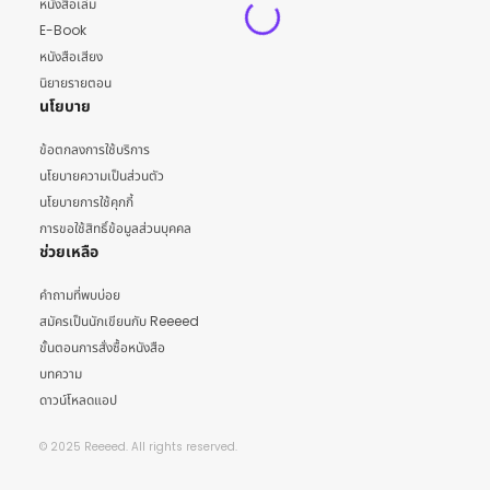
หนังสือเล่ม
E-Book
หนังสือเสียง
นิยายรายตอน
นโยบาย
ข้อตกลงการใช้บริการ
นโยบายความเป็นส่วนตัว
นโยบายการใช้คุกกี้
การขอใช้สิทธิ์ข้อมูลส่วนบุคคล
ช่วยเหลือ
คำถามที่พบบ่อย
สมัครเป็นนักเขียนกับ Reeeed
ขั้นตอนการสั่งซื้อหนังสือ
บทความ
ดาวน์โหลดแอป
© 2025 Reeeed. All rights reserved.