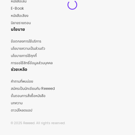
หนังสือเล่ม
E-Book
หนังสือเสียง
นิยายรายตอน
นโยบาย
ข้อตกลงการใช้บริการ
นโยบายความเป็นส่วนตัว
นโยบายการใช้คุกกี้
การขอใช้สิทธิ์ข้อมูลส่วนบุคคล
ช่วยเหลือ
คำถามที่พบบ่อย
สมัครเป็นนักเขียนกับ Reeeed
ขั้นตอนการสั่งซื้อหนังสือ
บทความ
ดาวน์โหลดแอป
© 2025 Reeeed. All rights reserved.