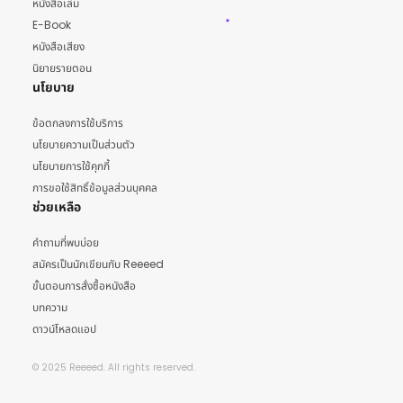
หนังสือเล่ม
E-Book
หนังสือเสียง
นิยายรายตอน
นโยบาย
ข้อตกลงการใช้บริการ
นโยบายความเป็นส่วนตัว
นโยบายการใช้คุกกี้
การขอใช้สิทธิ์ข้อมูลส่วนบุคคล
ช่วยเหลือ
คำถามที่พบบ่อย
สมัครเป็นนักเขียนกับ Reeeed
ขั้นตอนการสั่งซื้อหนังสือ
บทความ
ดาวน์โหลดแอป
© 2025 Reeeed. All rights reserved.