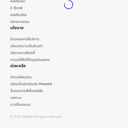
หนังสือเล่ม
E-Book
หนังสือเสียง
นิยายรายตอน
นโยบาย
ข้อตกลงการใช้บริการ
นโยบายความเป็นส่วนตัว
นโยบายการใช้คุกกี้
การขอใช้สิทธิ์ข้อมูลส่วนบุคคล
ช่วยเหลือ
คำถามที่พบบ่อย
สมัครเป็นนักเขียนกับ Reeeed
ขั้นตอนการสั่งซื้อหนังสือ
บทความ
ดาวน์โหลดแอป
© 2025 Reeeed. All rights reserved.