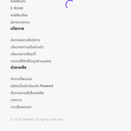
หนังสือเล่ม
E-Book
หนังสือเสียง
นิยายรายตอน
นโยบาย
ข้อตกลงการใช้บริการ
นโยบายความเป็นส่วนตัว
นโยบายการใช้คุกกี้
การขอใช้สิทธิ์ข้อมูลส่วนบุคคล
ช่วยเหลือ
คำถามที่พบบ่อย
สมัครเป็นนักเขียนกับ Reeeed
ขั้นตอนการสั่งซื้อหนังสือ
บทความ
ดาวน์โหลดแอป
© 2025 Reeeed. All rights reserved.