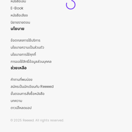
หนังสือเล่ม
E-Book
หนังสือเสียง
นิยายรายตอน
นโยบาย
ข้อตกลงการใช้บริการ
นโยบายความเป็นส่วนตัว
นโยบายการใช้คุกกี้
การขอใช้สิทธิ์ข้อมูลส่วนบุคคล
ช่วยเหลือ
คำถามที่พบบ่อย
สมัครเป็นนักเขียนกับ Reeeed
ขั้นตอนการสั่งซื้อหนังสือ
บทความ
ดาวน์โหลดแอป
© 2025 Reeeed. All rights reserved.