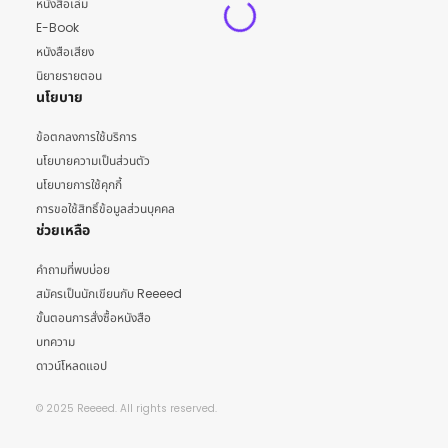
หนังสือเล่ม
E-Book
หนังสือเสียง
นิยายรายตอน
นโยบาย
ข้อตกลงการใช้บริการ
นโยบายความเป็นส่วนตัว
นโยบายการใช้คุกกี้
การขอใช้สิทธิ์ข้อมูลส่วนบุคคล
ช่วยเหลือ
คำถามที่พบบ่อย
สมัครเป็นนักเขียนกับ Reeeed
ขั้นตอนการสั่งซื้อหนังสือ
บทความ
ดาวน์โหลดแอป
© 2025 Reeeed. All rights reserved.