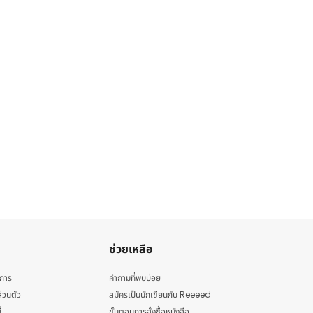
ช่วยเหลือ
ิการ
คำถามที่พบบ่อย
่วนตัว
สมัครเป็นนักเขียนกับ Reeeed
้
ขั้นตอนการสั่งซื้อหนังสือ