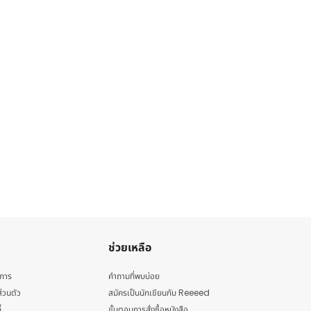
ช่วยเหลือ
ิการ
คำถามที่พบบ่อย
่วนตัว
สมัครเป็นนักเขียนกับ Reeeed
้
ขั้นตอนการสั่งซื้อหนังสือ