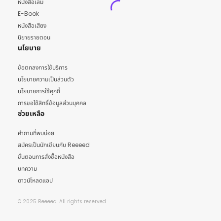
หนังสือเล่ม
E-Book
หนังสือเสียง
นิยายรายตอน
นโยบาย
ข้อตกลงการใช้บริการ
นโยบายความเป็นส่วนตัว
นโยบายการใช้คุกกี้
การขอใช้สิทธิ์ข้อมูลส่วนบุคคล
ช่วยเหลือ
คำถามที่พบบ่อย
สมัครเป็นนักเขียนกับ Reeeed
ขั้นตอนการสั่งซื้อหนังสือ
บทความ
ดาวน์โหลดแอป
© 2025 Reeeed. All rights reserved.