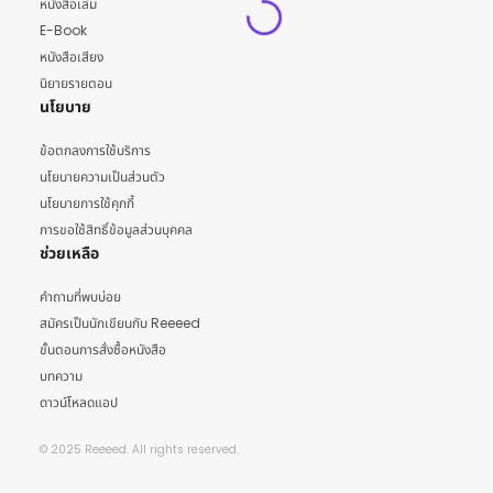
หนังสือเล่ม
E-Book
หนังสือเสียง
นิยายรายตอน
นโยบาย
ข้อตกลงการใช้บริการ
นโยบายความเป็นส่วนตัว
นโยบายการใช้คุกกี้
การขอใช้สิทธิ์ข้อมูลส่วนบุคคล
ช่วยเหลือ
คำถามที่พบบ่อย
สมัครเป็นนักเขียนกับ Reeeed
ขั้นตอนการสั่งซื้อหนังสือ
บทความ
ดาวน์โหลดแอป
© 2025 Reeeed. All rights reserved.