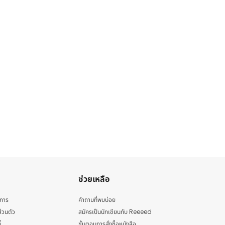
ช่วยเหลือ
ิการ
คำถามที่พบบ่อย
่วนตัว
สมัครเป็นนักเขียนกับ Reeeed
้
ขั้นตอนการสั่งซื้อหนังสือ