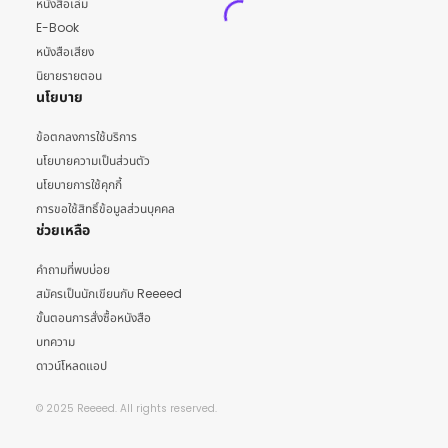
หนังสือเล่ม
E-Book
หนังสือเสียง
นิยายรายตอน
นโยบาย
ข้อตกลงการใช้บริการ
นโยบายความเป็นส่วนตัว
นโยบายการใช้คุกกี้
การขอใช้สิทธิ์ข้อมูลส่วนบุคคล
ช่วยเหลือ
คำถามที่พบบ่อย
สมัครเป็นนักเขียนกับ Reeeed
ขั้นตอนการสั่งซื้อหนังสือ
บทความ
ดาวน์โหลดแอป
© 2025 Reeeed. All rights reserved.