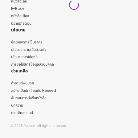
หนังสือเล่ม
E-Book
หนังสือเสียง
นิยายรายตอน
นโยบาย
ข้อตกลงการใช้บริการ
นโยบายความเป็นส่วนตัว
นโยบายการใช้คุกกี้
การขอใช้สิทธิ์ข้อมูลส่วนบุคคล
ช่วยเหลือ
คำถามที่พบบ่อย
สมัครเป็นนักเขียนกับ Reeeed
ขั้นตอนการสั่งซื้อหนังสือ
บทความ
ดาวน์โหลดแอป
© 2025 Reeeed. All rights reserved.