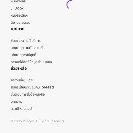
หนังสือเล่ม
E-Book
หนังสือเสียง
นิยายรายตอน
นโยบาย
ข้อตกลงการใช้บริการ
นโยบายความเป็นส่วนตัว
นโยบายการใช้คุกกี้
การขอใช้สิทธิ์ข้อมูลส่วนบุคคล
ช่วยเหลือ
คำถามที่พบบ่อย
สมัครเป็นนักเขียนกับ Reeeed
ขั้นตอนการสั่งซื้อหนังสือ
บทความ
ดาวน์โหลดแอป
© 2025 Reeeed. All rights reserved.