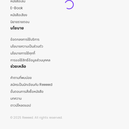
หนังสือเล่ม
E-Book
หนังสือเสียง
นิยายรายตอน
นโยบาย
ข้อตกลงการใช้บริการ
นโยบายความเป็นส่วนตัว
นโยบายการใช้คุกกี้
การขอใช้สิทธิ์ข้อมูลส่วนบุคคล
ช่วยเหลือ
คำถามที่พบบ่อย
สมัครเป็นนักเขียนกับ Reeeed
ขั้นตอนการสั่งซื้อหนังสือ
บทความ
ดาวน์โหลดแอป
© 2025 Reeeed. All rights reserved.