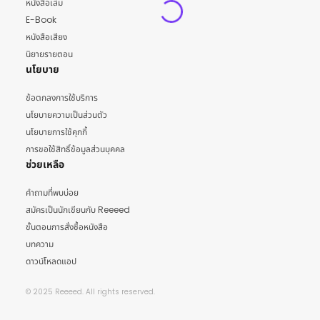
หนังสือเล่ม
E-Book
หนังสือเสียง
นิยายรายตอน
นโยบาย
ข้อตกลงการใช้บริการ
นโยบายความเป็นส่วนตัว
นโยบายการใช้คุกกี้
การขอใช้สิทธิ์ข้อมูลส่วนบุคคล
ช่วยเหลือ
คำถามที่พบบ่อย
สมัครเป็นนักเขียนกับ Reeeed
ขั้นตอนการสั่งซื้อหนังสือ
บทความ
ดาวน์โหลดแอป
© 2025 Reeeed. All rights reserved.