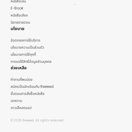
หนังสือเล่ม
E-Book
หนังสือเสียง
นิยายรายตอน
นโยบาย
ข้อตกลงการใช้บริการ
นโยบายความเป็นส่วนตัว
นโยบายการใช้คุกกี้
การขอใช้สิทธิ์ข้อมูลส่วนบุคคล
ช่วยเหลือ
คำถามที่พบบ่อย
สมัครเป็นนักเขียนกับ Reeeed
ขั้นตอนการสั่งซื้อหนังสือ
บทความ
ดาวน์โหลดแอป
© 2025 Reeeed. All rights reserved.