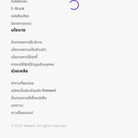
หนังสือเล่ม
E-Book
หนังสือเสียง
นิยายรายตอน
นโยบาย
ข้อตกลงการใช้บริการ
นโยบายความเป็นส่วนตัว
นโยบายการใช้คุกกี้
การขอใช้สิทธิ์ข้อมูลส่วนบุคคล
ช่วยเหลือ
คำถามที่พบบ่อย
สมัครเป็นนักเขียนกับ Reeeed
ขั้นตอนการสั่งซื้อหนังสือ
บทความ
ดาวน์โหลดแอป
© 2025 Reeeed. All rights reserved.