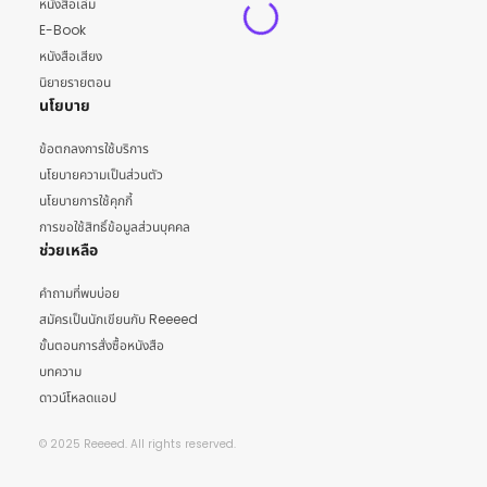
หนังสือเล่ม
E-Book
หนังสือเสียง
นิยายรายตอน
นโยบาย
ข้อตกลงการใช้บริการ
นโยบายความเป็นส่วนตัว
นโยบายการใช้คุกกี้
การขอใช้สิทธิ์ข้อมูลส่วนบุคคล
ช่วยเหลือ
คำถามที่พบบ่อย
สมัครเป็นนักเขียนกับ Reeeed
ขั้นตอนการสั่งซื้อหนังสือ
บทความ
ดาวน์โหลดแอป
© 2025 Reeeed. All rights reserved.