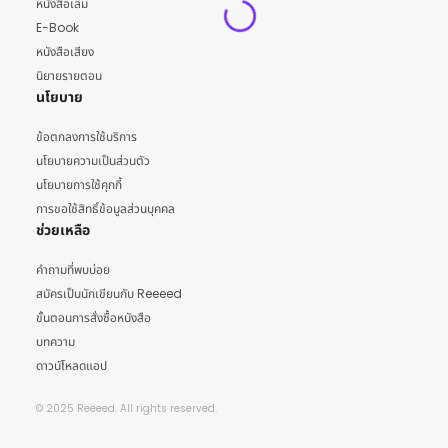
หนังสือเล่ม
E-Book
หนังสือเสียง
นิยายรายตอน
นโยบาย
ข้อตกลงการใช้บริการ
นโยบายความเป็นส่วนตัว
นโยบายการใช้คุกกี้
การขอใช้สิทธิ์ข้อมูลส่วนบุคคล
ช่วยเหลือ
คำถามที่พบบ่อย
สมัครเป็นนักเขียนกับ Reeeed
ขั้นตอนการสั่งซื้อหนังสือ
บทความ
ดาวน์โหลดแอป
© 2025 Reeeed. All rights reserved.